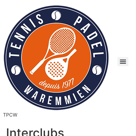
TPCW
Interclubs