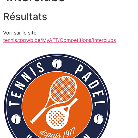
Résultats
Voir sur le site
tennis.tppwb.be/MyAFT/Competitions/Interclubs